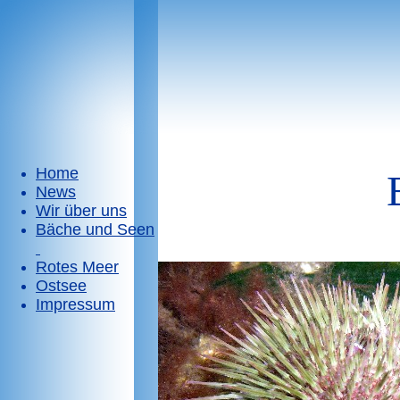
Home
Bl
News
Wir über uns
Bäche und Seen
Rotes Meer
Ostsee
Impressum